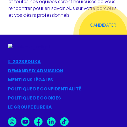
et toutes nos équipes seront heureuses de vous
rencontrer pour en savoir plus sur votre parcours
et vos désirs professionnels.
CANDIDATER
© 2023 EDUKA
DEMANDE D’ADMISSION
MENTIONS LÉGALES
POLITIQUE DE CONFIDENTIALITÉ
POLITIQUE DE COOKIES
LE GROUPE EUREKA