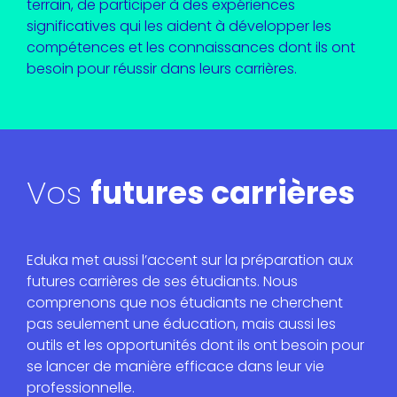
terrain, de participer à des expériences
significatives qui les aident à développer les
compétences et les connaissances dont ils ont
besoin pour réussir dans leurs carrières.
Vos
futures carrières
Eduka met aussi l’accent sur la préparation aux
futures carrières de ses étudiants. Nous
comprenons que nos étudiants ne cherchent
pas seulement une éducation, mais aussi les
outils et les opportunités dont ils ont besoin pour
se lancer de manière efficace dans leur vie
professionnelle.