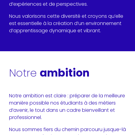
d’expériences et de perspectives.
Nous valorisons cette diversité et croyons qu’elle
est essentielle à la création d’un environnement
d’apprentissage dynamique et vibrant.
Notre
ambition
Notre ambition est claire : préparer de la meilleure
manière possible nos étudiants à des métiers
d’avenir, le tout dans un cadre bienveillant et
professionnel.
Nous sommes fiers du chemin parcouru jusque-là