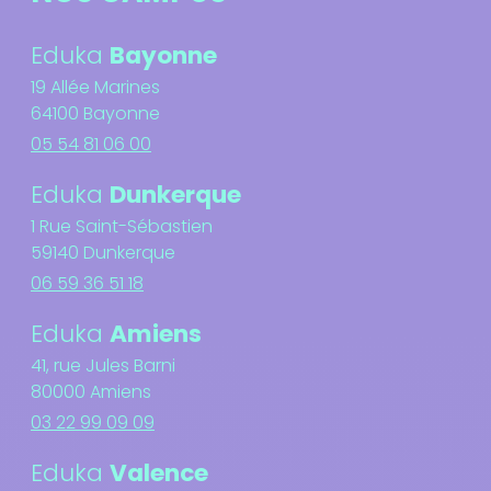
Eduka
Bayonne
19 Allée Marines
64100 Bayonne
05 54 81 06 00
Eduka
Dunkerque
1 Rue Saint-Sébastien
59140 Dunkerque
06 59 36 51 18
Eduka
Amiens
41, rue Jules Barni
80000 Amiens
03 22 99 09 09
Eduka
Valence