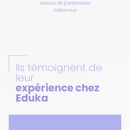
réseau de partenaires
nationaux
Ils témoignent de
leur
expérience chez
Eduka