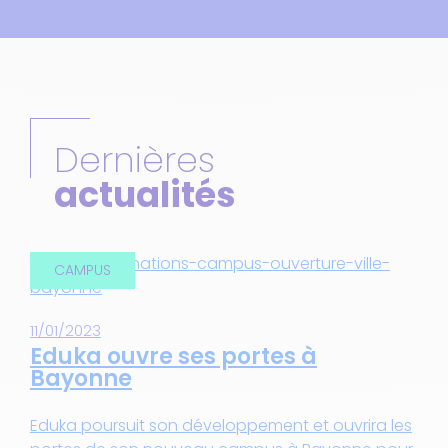
Dernières
actualités
CAMPUS
11/01/2023
Eduka ouvre ses portes à
Bayonne
z
Eduka poursuit son développement et ouvrira les