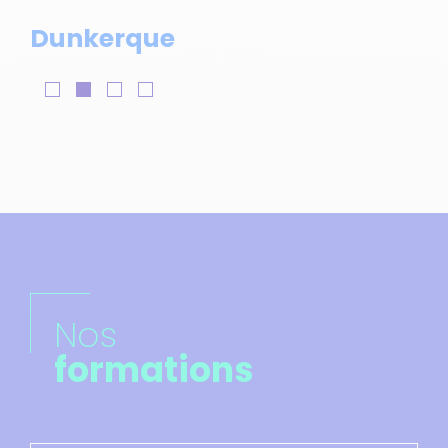
Dunkerque
Nos
formations