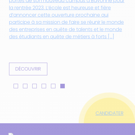
portes de son nouveau campus à Bayonne pour
la rentrée 2023. L’école est heureuse et fière
:
d’annoncer cette ouverture prochaine qui
participe à sa mission de faire se réunir le monde
-
des entreprises en quête de talents et le monde
des étudiants en quête de métiers à forts […]
DÉCOUVRIR
CANDIDATER