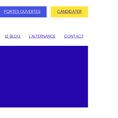
PORTES OUVERTES
CANDIDATER
LE BLOG
L'ALTERNANCE
CONTACT