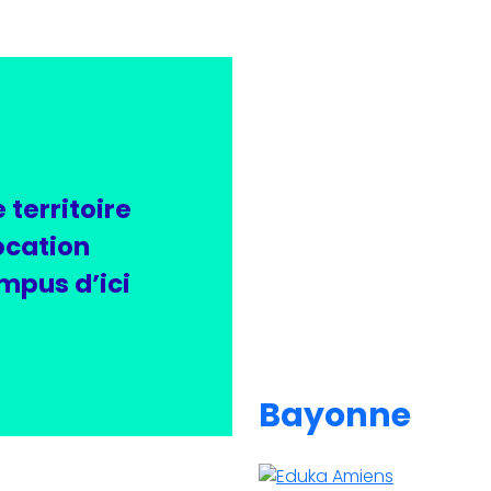
territoire
ocation
ampus d’ici
Bayonne