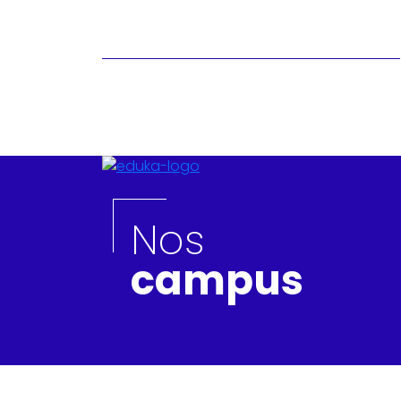
Nos
campus