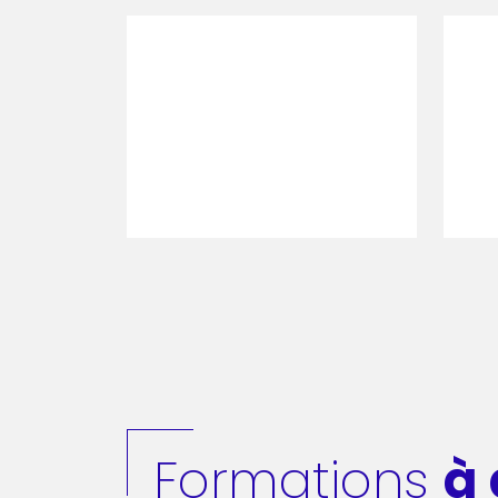
Formations
à 