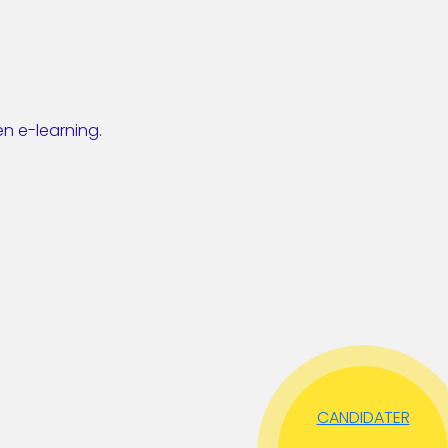
en e-learning.
CANDIDATER