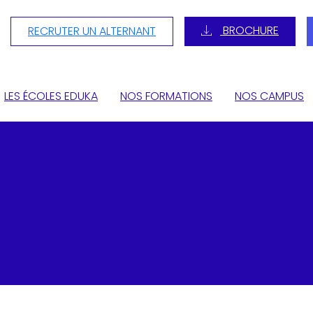
BROCHURE
RECRUTER UN ALTERNANT
LES ÉCOLES EDUKA
NOS FORMATIONS
NOS CAMPUS