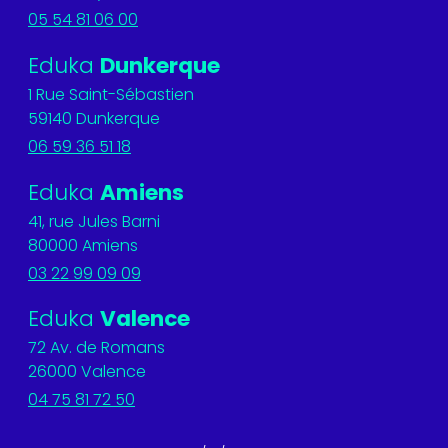
05 54 81 06 00
Eduka
Dunkerque
1 Rue Saint-Sébastien
59140 Dunkerque
06 59 36 51 18
Eduka
Amiens
41, rue Jules Barni
80000 Amiens
03 22 99 09 09
Eduka
Valence
72 Av. de Romans
26000 Valence
04 75 81 72 50